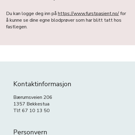
Du kan logge deg inn på
https://www.furstpasient.no/
for
å kunne se dine egne blodprøver som har blitt tatt hos
fastlegen.
Kontaktinformasjon
Bærumsveien 206
1357 Bekkestua
Tlf: 67 10 13 50
Personvern