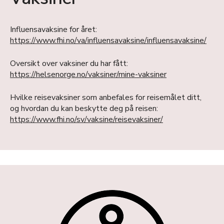
Influensavaksine for året:
https://www.fhi.no/va/influensavaksine/influensavaksine/
Oversikt over vaksiner du har fått:
https://helsenorge.no/vaksiner/mine-vaksiner
Hvilke reisevaksiner som anbefales for reisemålet ditt,
og hvordan du kan beskytte deg på reisen:
https://www.fhi.no/sv/vaksine/reisevaksiner/