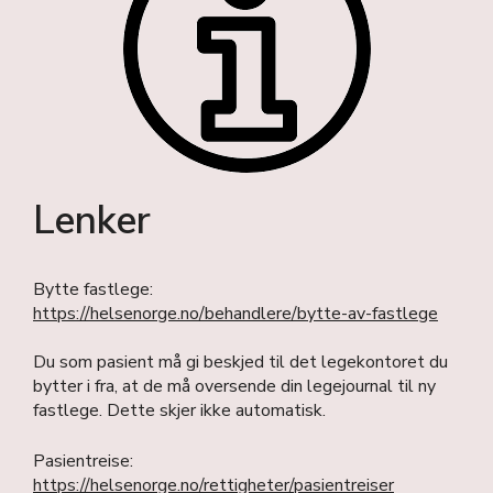
Lenker
Bytte fastlege:
https://helsenorge.no/behandlere/bytte-av-fastlege
Du som pasient må gi beskjed til det legekontoret du
bytter i fra, at de må oversende din legejournal til ny
fastlege. Dette skjer ikke automatisk.
Pasientreise:
https://helsenorge.no/rettigheter/pasientreiser